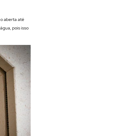
o aberta até
água, pois isso