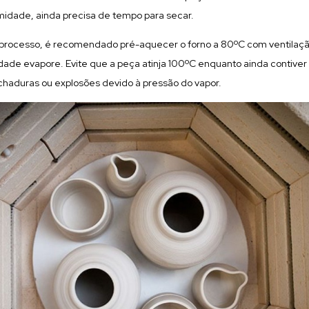
idade, ainda precisa de tempo para secar.
no processo, é recomendado pré-aquecer o forno a 80ºC com ventilaçã
ade evapore. Evite que a peça atinja 100ºC enquanto ainda contiver 
chaduras ou explosões devido à pressão do vapor.