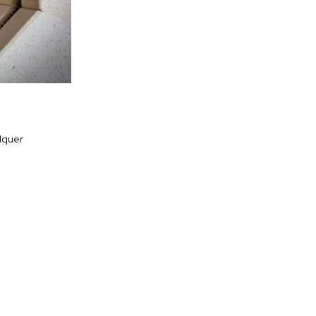
lquer