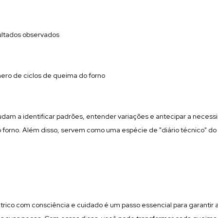
ltados observados
ro de ciclos de queima do forno
udam a identificar padrões, entender variações e antecipar a neces
forno. Além disso, servem como uma espécie de "diário técnico" do
étrico com consciência e cuidado é um passo essencial para garantir 