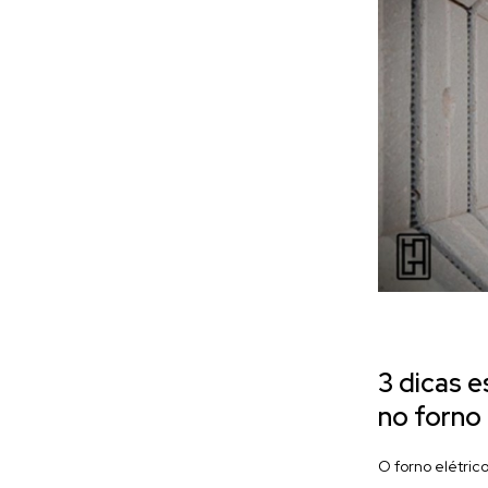
3 dicas 
no forno 
O forno elétric