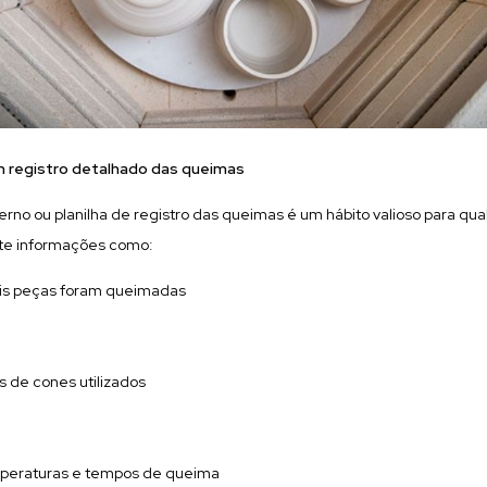
m registro detalhado das queimas
no ou planilha de registro das queimas é um hábito valioso para qua
te informações como:
is peças foram queimadas
s de cones utilizados
peraturas e tempos de queima