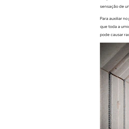
sensação de um
Para auxiliar 
que toda a umid
pode causar ra