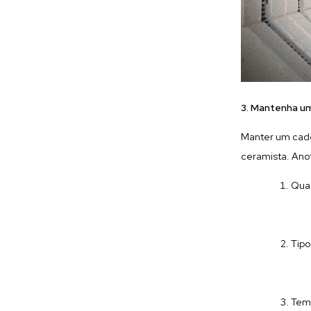
3. Mantenha u
Manter um cader
ceramista. Ano
Qua
Tipo
Tem