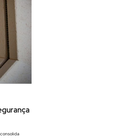
segurança
 consolida