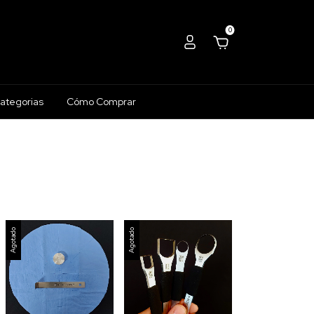
0
ategorias
Cómo Comprar
Agotado
Agotado