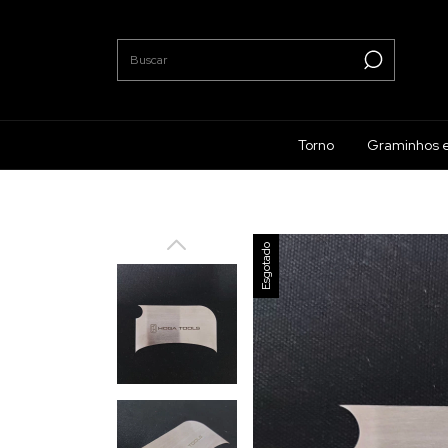
Torno
Graminhos 
Esgotado