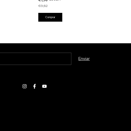
€9,82
€9,82