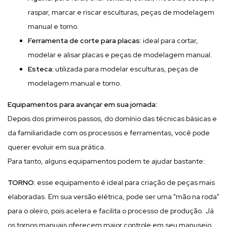
raspar, marcar e riscar esculturas, peças de modelagem
manual e torno.
Ferramenta de corte para placas:
ideal para cortar,
modelar e alisar placas e peças de modelagem manual.
Esteca:
utilizada para modelar esculturas, peças de
modelagem manual e torno.
Equipamentos para avançar em sua jornada:
Depois dos primeiros passos, do domínio das técnicas básicas e
da familiaridade com os processos e ferramentas, você pode
querer evoluir em sua prática.
Para tanto, alguns equipamentos podem te ajudar bastante:
TORNO:
esse equipamento é ideal para criação de peças mais
elaboradas. Em sua versão elétrica, pode ser uma "mão na roda"
para o oleiro, pois acelera e facilita o processo de produção. Já
os tornos manuais oferecem maior controle em seu manuseio.