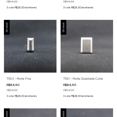
R$94,90
R$94,90
3
x
de
R$28,30
sin interés
3
x
de
R$28,30
sin interés
Sin stock
Sin stock
TR23 - Ponta Fina
TR21 - Ponta Quadrada Curta
R$84,90
R$84,90
R$94,90
R$94,90
3
x
de
R$28,30
sin interés
3
x
de
R$28,30
sin interés
Sin stock
Sin stock