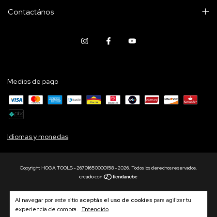
Contactános
Medios de pago
Idiomas y monedas
Copyright HOGA TOOLS - 26701650000158 - 2026. Todos los derechos reservados.
Al navegar por este sitio
aceptás el uso de cookies
para agilizar tu
experiencia de compra.
Entendido