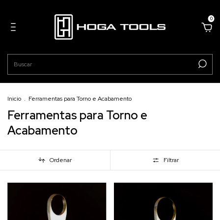
0
Inicio
.
Ferramentas para Torno e Acabamento
Ferramentas para Torno e
Acabamento
Ordenar
Filtrar