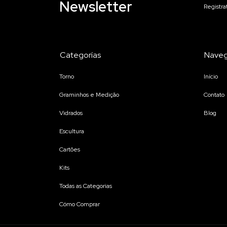
Newsletter
Registra
Categorías
Naveg
Torno
Início
Graminhos e Medição
Contato
Vidrados
Blog
Escultura
Cartões
Kits
Todas as Categorias
Cómo Comprar