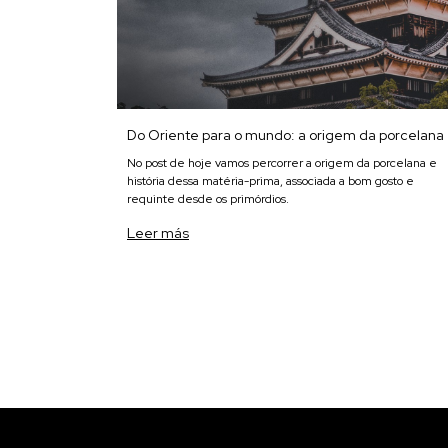
Do Oriente para o mundo: a origem da porcelana
No post de hoje vamos percorrer a origem da porcelana e
história dessa matéria-prima, associada a bom gosto e
requinte desde os primórdios.
Leer más