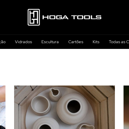
ção
Vidrados
Escultura
Cartões
Kits
Todas as C