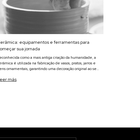
erâmica: equipamentos e ferramentas para
omeçar sua jornada
econhecida como a mais antiga criação da humanidade, a
erâmica é utilizada na fabricação de vasos, pratos, jarros e
tens ornamentais, garantindo uma decoração original ao seu
spaço!
eer más