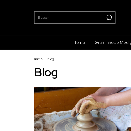
Torno
Graminhos e Medi
Inicio
.
Blog
Blog