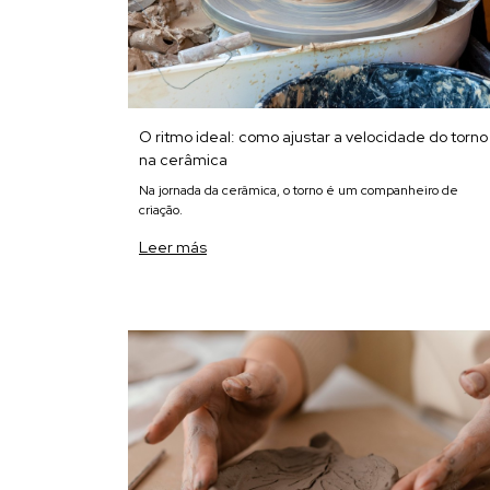
O ritmo ideal: como ajustar a velocidade do torno
na cerâmica
Na jornada da cerâmica, o torno é um companheiro de
criação.
Leer más