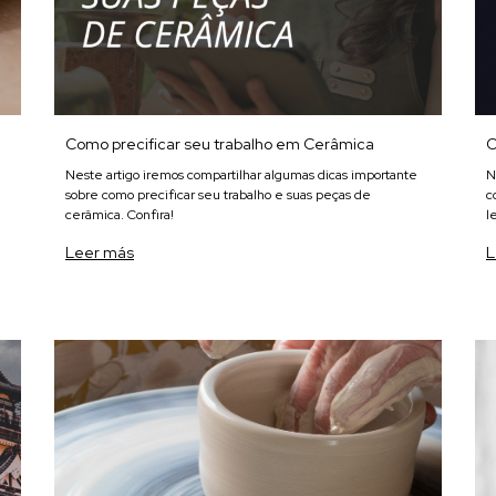
Como precificar seu trabalho em Cerâmica
C
Neste artigo iremos compartilhar algumas dicas importante
N
sobre como precificar seu trabalho e suas peças de
c
cerâmica. Confira!
l
Leer más
L