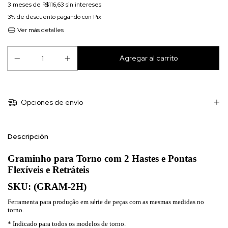
3
meses de
R$116,63
sin intereses
3% de descuento
pagando con Pix
Ver más detalles
Opciones de envío
Descripción
Graminho para Torno com 2 Hastes e Pontas
Flexíveis e Retráteis
SKU: (
GRAM-2H)
Ferramenta para produção em série de peças com as mesmas medidas no
torno.
* Indicado para todos os modelos de torno.