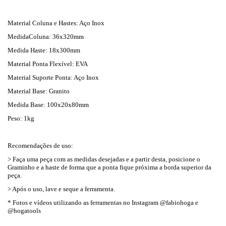
Material Coluna e Hastes: Aço Inox
MedidaColuna: 36x320mm
Medida Haste: 18x300mm
Material Ponta Flexível: EVA
Material Suporte Ponta: Aço Inox
Material Base: Granito
Medida Base: 100x20x80mm
Peso: 1kg
Recomendações de uso:
> Faça uma peça com as medidas desejadas e a partir desta, posicione o
Graminho e a haste de forma que a ponta fique próxima a borda superior da
peça.
> Após o uso, lave e seque a ferramenta.
* Fotos e vídeos utilizando as ferramentas no Instagram @fabiohoga e
@hogatools