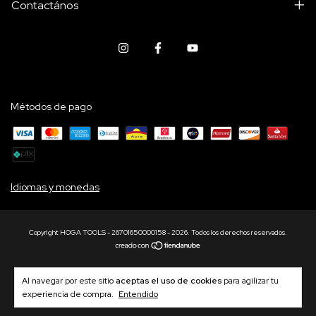
Contactános
Métodos de pago
Idiomas y monedas
Copyright HOGA TOOLS - 26701650000158 - 2026. Todos los derechos reservados.
Al navegar por este sitio
aceptas el uso de cookies
para agilizar tu
experiencia de compra.
Entendido