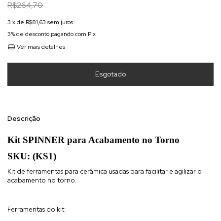
R$264,70
3
x de
R$81,63
sem juros
3% de desconto
pagando com Pix
Ver mais detalhes
Descrição
Kit SPINNER para Acabamento no Torno
SKU: (KS1)
Kit de ferramentas para cerâmica usadas para facilitar e agilizar o
acabamento no torno.
Ferramentas do kit: