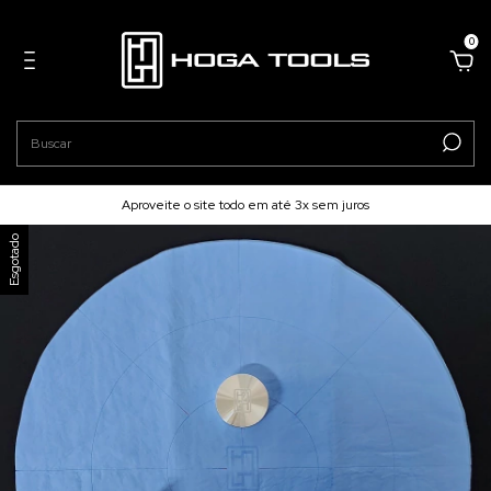
0
Aproveite o site todo em até 3x sem juros
Esgotado