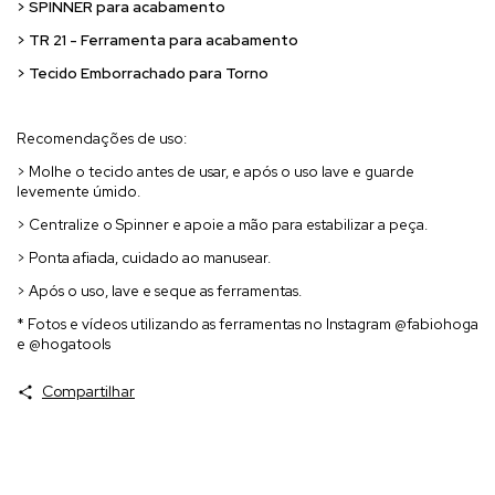
> SPINNER para acabamento
> TR 21 - Ferramenta para acabamento
> Tecido Emborrachado para Torno
Recomendações de uso:
> Molhe o tecido antes de usar, e após o uso lave e guarde
levemente úmido.
> Centralize o Spinner e apoie a mão para estabilizar a peça.
> Ponta afiada, cuidado ao manusear.
> Após o uso, lave e seque as ferramentas.
* Fotos e vídeos utilizando as ferramentas no Instagram @fabiohoga
e @hogatools
Compartilhar