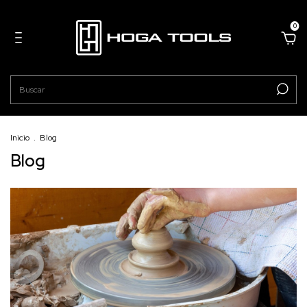
0
Inicio
.
Blog
Blog