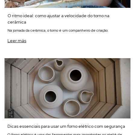
O ritmo ideal: como ajustar a velocidade do torno na
cerâmica
Na jornada da cerâmica, o torno é um companheiro de criação.
Leer más
Dicas essenciais para usar um forno elétrico com segurança
O forno elétrico é uma das ferramentas mais importantes no ateliê de