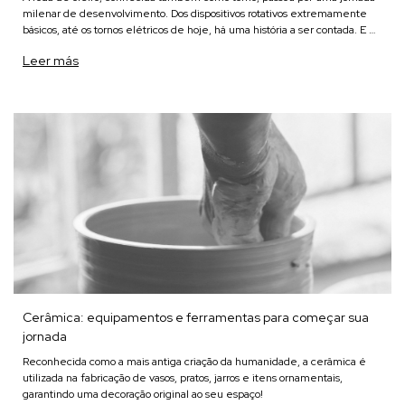
milenar de desenvolvimento. Dos dispositivos rotativos extremamente
básicos, até os tornos elétricos de hoje, há uma história a ser contada. E é
justamente isso que iremos fazer ne
Leer más
Cerâmica: equipamentos e ferramentas para começar sua
jornada
Reconhecida como a mais antiga criação da humanidade, a cerâmica é
utilizada na fabricação de vasos, pratos, jarros e itens ornamentais,
garantindo uma decoração original ao seu espaço!