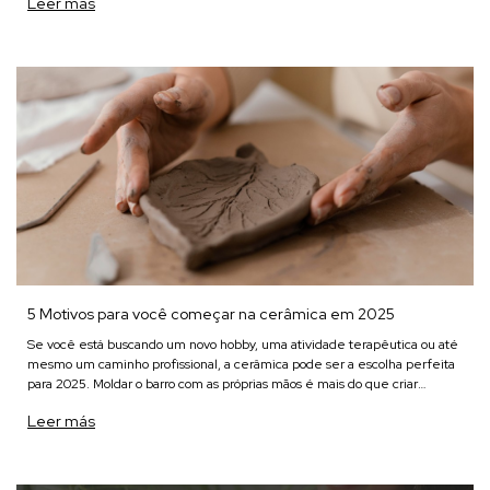
Leer más
5 Motivos para você começar na cerâmica em 2025
Se você está buscando um novo hobby, uma atividade terapêutica ou até
mesmo um caminho profissional, a cerâmica pode ser a escolha perfeita
para 2025. Moldar o barro com as próprias mãos é mais do que criar
objetos funcionais ou decorativos – é um pr
Leer más