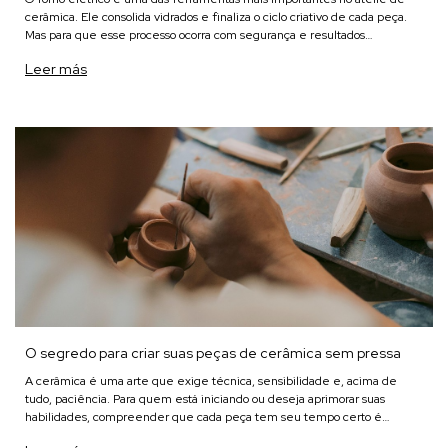
cerâmica. Ele consolida vidrados e finaliza o ciclo criativo de cada peça.
Mas para que esse processo ocorra com segurança e resultados
consistentes, é essencial dominar algumas boa
Leer más
O segredo para criar suas peças de cerâmica sem pressa
A cerâmica é uma arte que exige técnica, sensibilidade e, acima de
tudo, paciência. Para quem está iniciando ou deseja aprimorar suas
habilidades, compreender que cada peça tem seu tempo certo é
essencial. Se você já se frustrou ao ver uma peça racha