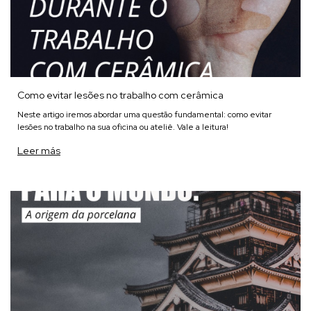
Como evitar lesões no trabalho com cerâmica
Neste artigo iremos abordar uma questão fundamental: como evitar
lesões no trabalho na sua oficina ou ateliê. Vale a leitura!
Leer más