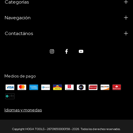
Categorías
Navegación
Contactános
Medios de pago
Idiomas y monedas
Copyright HOGA TOOLS - 26701650000158 - 2026. Todos los derechos reservados.