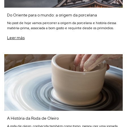
Do Oriente para o mundo: a origem da porcelana
No post de hoje vamos percorrer a origem da porcelana e história dessa
matéria-prima, associada a bom gosto e requinte desde os primórdios.
Leer más
A História da Roda de Oleiro
A roda de oleiro, conhecida também como torno, passou por uma jornada