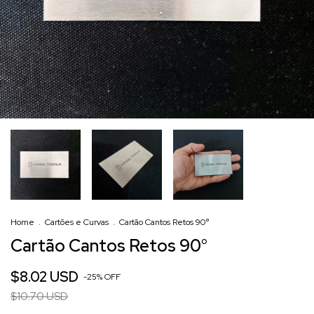
Home
.
Cartões e Curvas
.
Cartão Cantos Retos 90°
Cartão Cantos Retos 90°
$8.02 USD
-
25
%
OFF
$10.70 USD