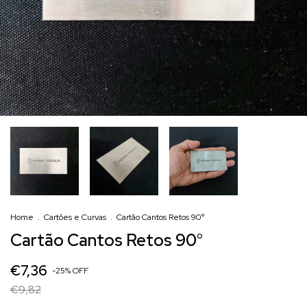
Home
.
Cartões e Curvas
.
Cartão Cantos Retos 90°
Cartão Cantos Retos 90°
€7,36
-
25
%
OFF
€9,82