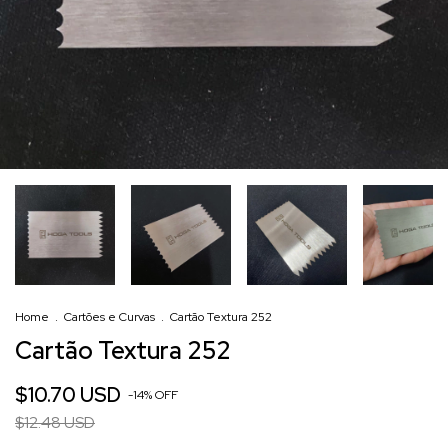
Home
.
Cartões e Curvas
.
Cartão Textura 252
Cartão Textura 252
$10.70 USD
-
14
%
OFF
$12.48 USD