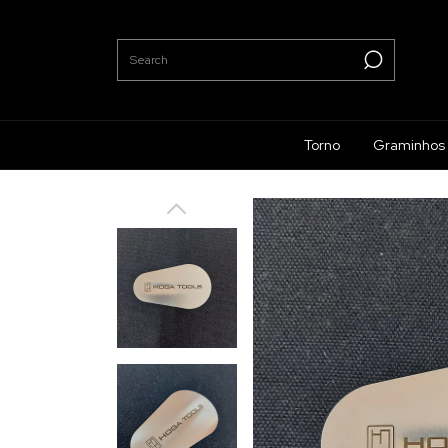
Torno
Graminhos