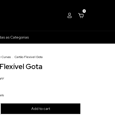
0
das as Categorias
e Curvas
.
Cartão Flexível Gota
Flexível Gota
OFF
ils