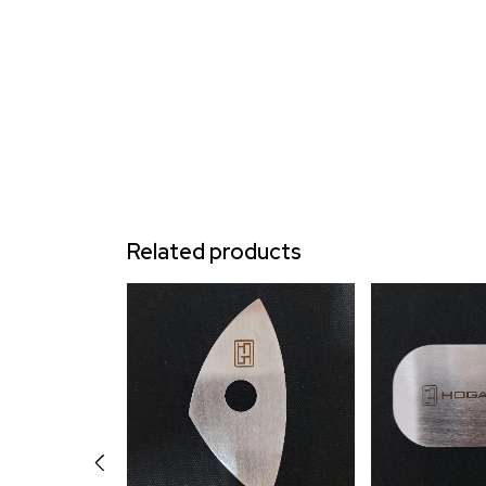
Related products