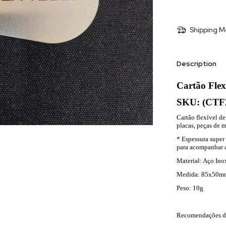
Shipping M
Description
Cartão Flex
SKU: (CTF
Cartão flexível de 
placas, peças de 
* Espessura super 
para acompanhar a
Material: Aço Ino
Medida: 85x50m
Peso: 10g
Recomendações d