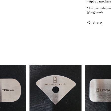
> Após o uso, lave
* Fotos e vídeos 
@hogatools
Share