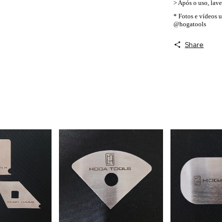
> Após o uso, lave
* Fotos e vídeos 
@hogatools
Share