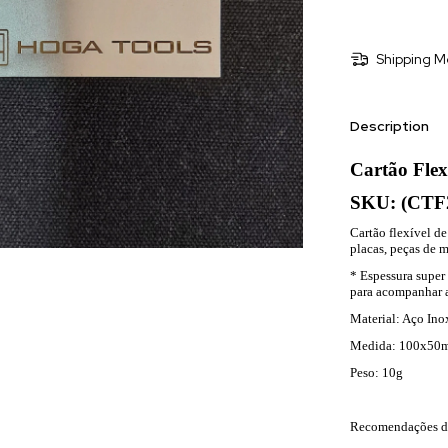
Shipping M
Description
Cartão Flex
SKU: (CTF
Cartão flexível de 
placas, peças de 
* Espessura super 
para acompanhar a
Material: Aço Ino
Medida: 100x50
Peso: 10g
Recomendações d