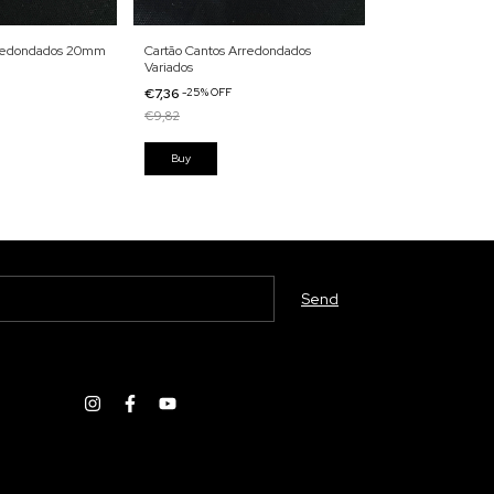
rredondados 20mm
Cartão Cantos Arredondados
Cartão Curva 3 P
Variados
€7,36
-
25
%
OFF
€7,36
-
25
%
OFF
€9,82
€9,82