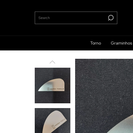
Torno
Graminhos